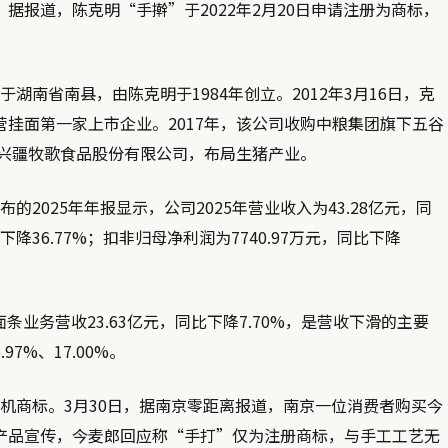
据报道，陈克明“手擀”于2022年2月20日申请注册为商标，
南省南县，由陈克明于1984年创立。2012年3月16日，克
挂面第一家上市企业。2017年，该公司收购中粮集团旗下五谷
苏兴疆牧歌食品股份有限公司，布局生猪产业。
025年年报显示，公司2025年营业收入为43.28亿元，同
比下降36.77%；扣非归母净利润为7740.97万元，同比下降
业务营收23.63亿元，同比下降7.70%，是营收下滑的主要
7%、17.00%。
商标。3月30日，据南京零距离报道，南京一位消费者购买今
产品宣传，今麦郎回应称“手打”仅为注册商标，与手工工艺无