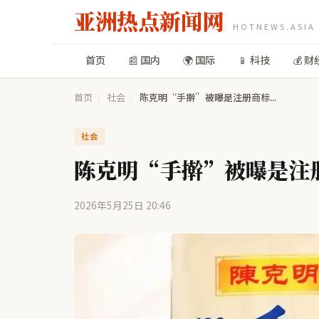
亚洲热点新闻网
HOTNEWS.ASIA
首页
📰 国内
🌍 国际
📱 科技
💰 财
首页
/
社会
/
陈克明“手擀”被曝是注册商标...
社会
陈克明“手擀”被曝是注
2026年5月25日 20:46