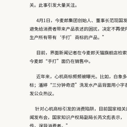
关。此事引发大量关注。
4月1日，今麦郎集团创始人、董事长范现国发布
避免给消费者带来产品表述的困扰，决定不再使
生产所有带有‘手打’商标的产品。”
目前，界面新闻记者在今麦郎天猫旗舰店检索
今麦郎“手打”面仍在销售中。
近年来，心机商标频频被曝光。比如，白象多
标；潘婷“三分钟奇迹”洗发水产品背面用小字
发公众热议。
针对心机商标引发的消费陷阱，目前国家相关部门
闻发布会，国家知识产权局副局长芮文彪表示，
传，误导消费者。”