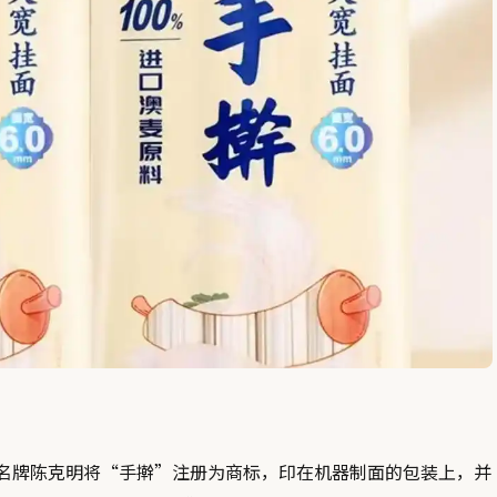
名牌陈克明将“手擀”注册为商标，印在机器制面的包装上，并