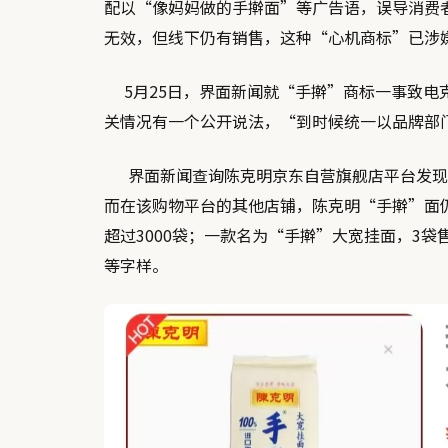
配以“像妈妈做的手擀面”等广告语，误导消费
无效，但线下仍有销售，这种“心机商标”已涉
5月25日，界面新闻就“手擀”商标一事致电克明
关情况有一个公开说法，“到时候统一以品牌部
界面新闻查询陈克明京东自营旗舰店平台发现
而在该购物平台的其他店铺，陈克明“手擀”面仍在
超过3000袋；一款名为“手擀”大宽挂面，3袋
等字样。