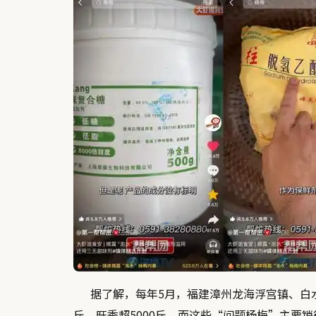
据了解，每年5月，福建漳州龙海浮宫镇、白水
斤，旺季超5000斤。而这些“问题杨梅”主要