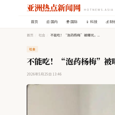
亚洲热点新闻网
HOTNEWS.ASIA
首页
📰 国内
🌍 国际
📱 科技
💰 财
首页
/
社会
/
不能吃！“泡药杨梅”被曝光，...
社会
不能吃！“泡药杨梅”被
2026年5月25日 13:46