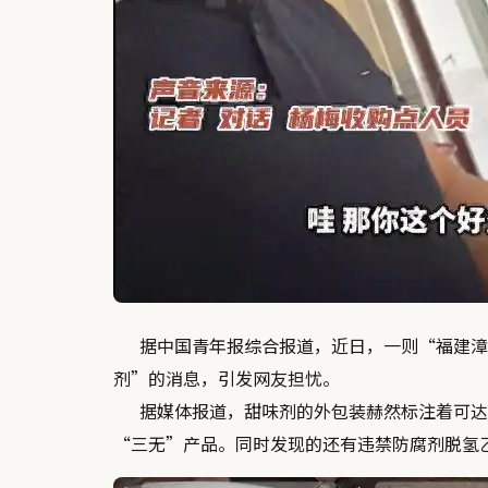
据中国青年报综合报道，近日，一则“福建漳
剂
”的消息，引发网友担忧。
据媒体报道，甜味剂的外包装赫然标注着可达蔗
“三无”产品
。同时发现的还有违禁防腐剂脱氢