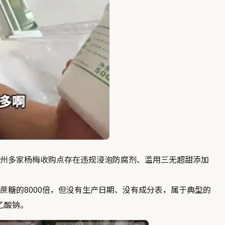
州多家杨梅收购点存在
违规浸泡防腐剂、滥用三无超甜添加
糖的8000倍，但没有生产日期、没有成分表，
属于典型的
乙酸钠。