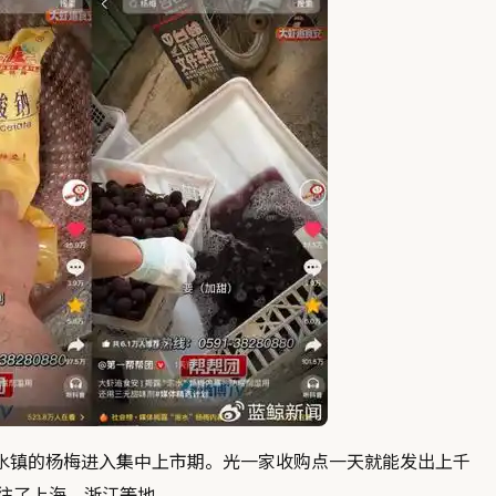
镇的杨梅进入集中上市期。光一家收购点一天就能发出上千
销往了上海、浙江等地。