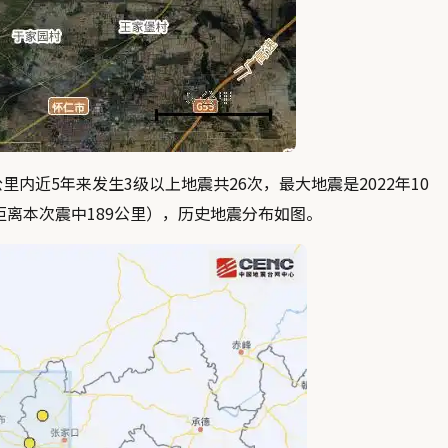
近5年来发生3级以上地震共26次，最大地震是2022年10
距离本次震中189公里），历史地震分布如图。