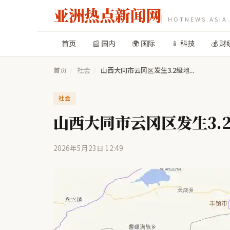
亚洲热点新闻网
HOTNEWS.ASIA
首页
📰 国内
🌍 国际
📱 科技
💰 财
首页
/
社会
/
山西大同市云冈区发生3.2级地...
社会
山西大同市云冈区发生3.
2026年5月23日 12:49