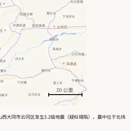
在山西大同市云冈区发生3.2级地震（疑似塌陷），震中位于北纬