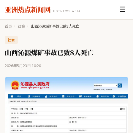
亚洲热点新闻网
☰
HOTNEWS.ASIA
首页
/
社会
/
山西沁源煤矿事故已致8人死亡
社会
山西沁源煤矿事故已致8人死亡
2026年5月23日 10:20