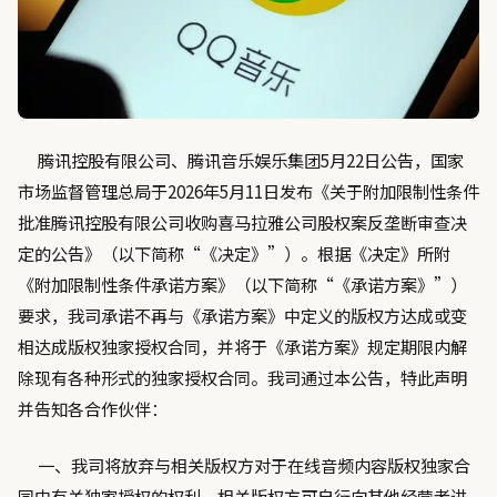
腾讯控股有限公司、腾讯音乐娱乐集团5月22日公告，国家
市场监督管理总局于2026年5月11日发布《关于附加限制性条件
批准腾讯控股有限公司收购喜马拉雅公司股权案反垄断审查决
定的公告》（以下简称“《决定》”）。根据《决定》所附
《附加限制性条件承诺方案》（以下简称“《承诺方案》”）
要求，我司承诺不再与《承诺方案》中定义的版权方达成或变
相达成版权独家授权合同，并将于《承诺方案》规定期限内解
除现有各种形式的独家授权合同。我司通过本公告，特此声明
并告知各合作伙伴：
一、我司将放弃与相关版权方对于在线音频内容版权独家合
同中有关独家授权的权利，相关版权方可自行向其他经营者进