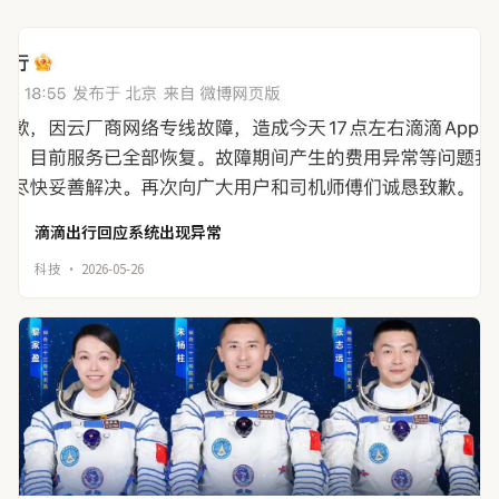
滴滴出行回应系统出现异常
科技 · 2026-05-26