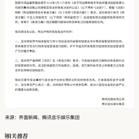
来源：界面新闻、腾讯音乐娱乐集团
相关推荐