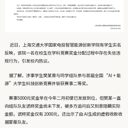
近日，上海交通大学国家电投智慧能源创新学院有学生实名
反映，该院一名在校生在学科竞赛奖金分配过程中存在失信违
规行为，引发校内热议。
据了解，涉事学生樊某曾与同学组队参与首届全国 “AI + 能
源”大学生科技创新竞赛并斩获赛事二等奖。
赛事5000元奖金早在今年二月初便已发放到位，但樊某一直
向组队队友谎称奖金尚未下发，被多方追问后又刻意隐瞒实际
金额，谎称奖金仅有 2000元，还出示了由 AI生成的虚假收款收
据蒙蔽队友。