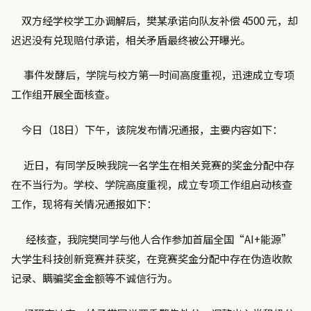
双方经学校学工办调解后，樊某承诺向队友补偿 4500 元，却
迟迟没有兑现赔付承诺，相关矛盾最终被公开曝光。
事件发酵后，学院与校方第一时间高度重视，迅速成立专项
工作组开展全面核查。
今日（18日）下午，该院发布情况通报，主要内容如下：
近日，有同学反映我院一名学生在相关竞赛的奖金分配中存
在不当行为。学校、学院高度重视，成立专项工作组启动核查
工作，现将有关情况通报如下：
经核查，我院樊同学与他人合作参加首届全国“AI+能源”
大学生科技创新竞赛并获奖，在竞赛奖金分配中存在伪造收款
记录、瞒骗奖金金额等不诚信行为。