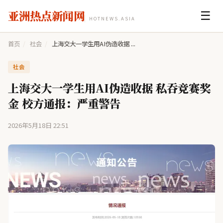
亚洲热点新闻网
☰
HOTNEWS.ASIA
首页
/
社会
/
上海交大一学生用AI伪造收据 ...
社会
上海交大一学生用AI伪造收据 私吞竞赛奖
金 校方通报：严重警告
2026年5月18日 22:51