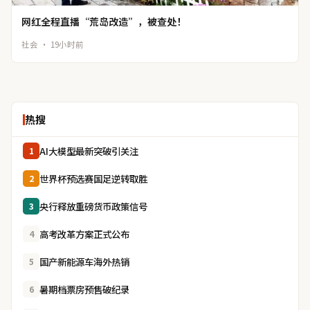
网红全程直播“荒岛改造”，被查处！
社会 · 19小时前
热搜
AI大模型最新突破引关注
1
世界杯预选赛国足逆转取胜
2
央行释放重磅货币政策信号
3
高考改革方案正式公布
4
国产新能源车海外热销
5
暑期档票房预售破纪录
6