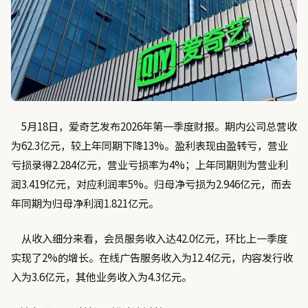
5月18日，爱奇艺发布2026年第一季度财报。期内公司总营收
为62.3亿元，较上年同期下降13%。盈利表现由盈转亏，营业
亏损录得2.284亿元，营业亏损率为4%；上年同期则为营业利
润3.419亿元，对应利润率5%。归母净亏损为2.946亿元，而去
年同期为归母净利润1.821亿元。
从收入细分来看，会员服务收入达42.0亿元，环比上一季度
实现了2%的增长。在线广告服务收入为12.4亿元，内容发行收
入为3.6亿元，其他业务收入为4.3亿元。