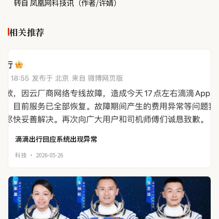
转自 凤凰网科技讯（作者/许婧）
相关推荐
滴滴出行回应系统出现异常
科技 · 2026-05-26