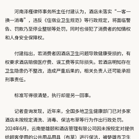
河南泽槿律师事务所主任付建认为，酒店未落实“一客一
换一消毒”，违反《住宿业卫生规范》等行政规定，将面临警
告、罚款乃至停业整顿等处罚，同时也侵犯了消费者的知情权
和人身安全保障权。
付建指出，若消费者因酒店卫生问题导致健康受损的，有
权要求酒店赔偿医疗费、误工费等实际损失。若酒店明知存在
卫生隐患仍不整改，造成严重后果的，相关负责人还可能承担
刑事责任。
标准写得很清楚，执行却是另一回事。
记者查询发现，近年来，全国多地卫生健康部门已对多家
酒店未按规定清洗、消毒、保洁布草等行为作出行政处罚。
2024年6月，云南楚雄颐和酒店管理有限公司因未按规定对提供
给顾客使用的公共用品用具（布草）进行保洁，被楚雄市卫生