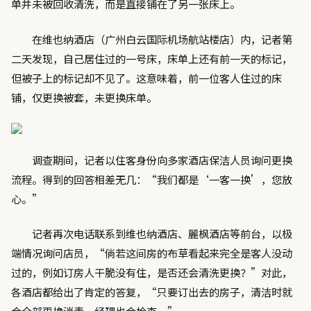
单并未被回收清洗，而是直接铺在了另一张床上。
在维也纳酒店（广州白云国际机场航站楼店）内，记者第
二天发现，自己居住过的一号床，床单上还有前一天的标记，
但被子上的标记却不见了。这意味着，前一位客人住过的床
铺，仅更换被套，未更换床单。
调查期间，记者以住客身份向多家酒店保洁人员询问更换
流程。得到的回答相差无几：“我们都是‘一客一换’，您放
心。”
记者再次电话联系到维也纳酒店、麗枫酒店等前台，以极
端情况询问店员，“倘若这间房的布草看起来完全是客人没动
过的，例如订房人干脆没有住，是否还会清洗更换？”对此，
各酒店都给出了肯定的答复，“只要订出去的房子，清洁时就