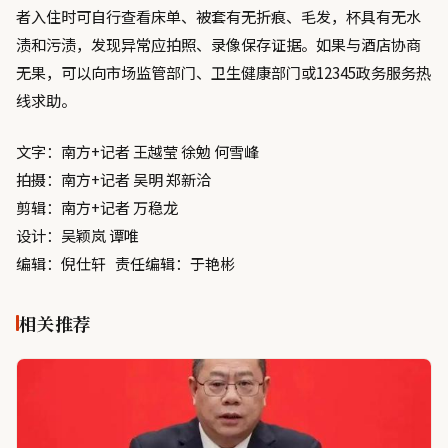
者入住时可自行查看床单、被套有无折痕、毛发，杯具有无水
渍和污渍，发现异常应拍照、录像保存证据。如果与酒店协商
无果，可以向市场监管部门、卫生健康部门或12345政务服务热
线求助。
文字：南方+记者 王越莹 徐勉 何雪峰
拍摄：南方+记者 吴明 郑新洽
剪辑：南方+记者 万稳龙
设计：吴颖岚 谭唯
编辑：倪仕轩 责任编辑：于艳彬
相关推荐