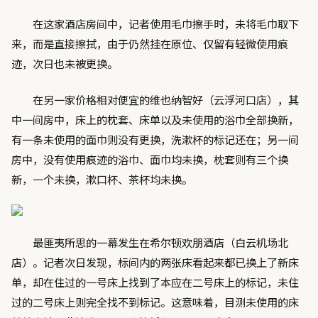
在这家酒店房间中，记者使用毛巾擦手时，未将毛巾取下
来，而是直接擦拭，由于仍然挂在原位、仅留有轻微使用痕
迹，次日也未被更换。
在另一家价格相对便宜的维也纳智好（云浮河口店），其
中一间房中，床上的枕套、床单以及未使用的浴巾全部换新，
有一条未使用的面巾则没有更换，洗漱杯的标记还在；另一间
房中，没有使用痕迹的浴巾、面巾均未换，枕套则有三个换
新，一个未换，漱口杯、茶杯均未换。
最匪夷所思的一幕发生在希尔顿欢朋酒店（白云机场北
店）。记者次日发现，标间内的两张床看起来都已换上了新床
单，却在住过的一号床上找到了本应在二号床上的标记，未住
过的二号床上则完全找不到标记。这意味着，目测未使用的床