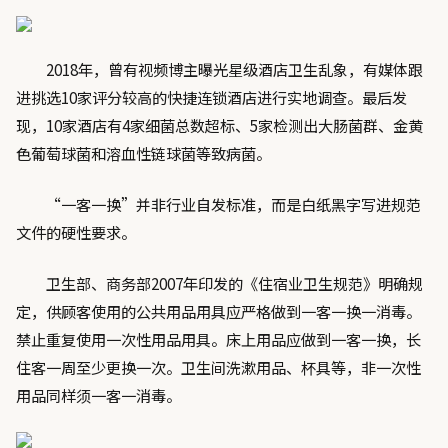
2018年，曾有视频博主曝光星级酒店卫生乱象，有媒体跟
进挑选10家评分较高的快捷连锁酒店进行实地调查。最后发
现，10家酒店有4家细菌总数超标、5家检测出大肠菌群、金黄
色葡萄球菌和溶血性链球菌等致病菌。
“一客一换”并非行业自发标准，而是白纸黑字写进规范
文件的硬性要求。
卫生部、商务部2007年印发的《住宿业卫生规范》明确规
定，供顾客使用的公共用品用具应严格做到一客一换一消毒。
禁止重复使用一次性用品用具。床上用品应做到一客一换，长
住客一周至少更换一次。卫生间洗漱用品、杯具等，非一次性
用品同样须一客一消毒。