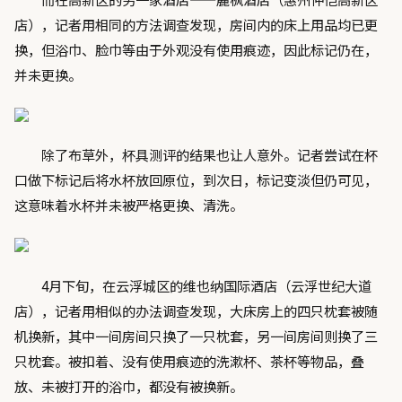
店），记者用相同的方法调查发现，房间内的床上用品均已更
换，但浴巾、脸巾等由于外观没有使用痕迹，因此标记仍在，
并未更换。
除了布草外，杯具测评的结果也让人意外。记者尝试在杯
口做下标记后将水杯放回原位，到次日，标记变淡但仍可见，
这意味着水杯并未被严格更换、清洗。
4月下旬，在云浮城区的维也纳国际酒店（云浮世纪大道
店），记者用相似的办法调查发现，大床房上的四只枕套被随
机换新，其中一间房间只换了一只枕套，另一间房间则换了三
只枕套。被扣着、没有使用痕迹的洗漱杯、茶杯等物品，叠
放、未被打开的浴巾，都没有被换新。